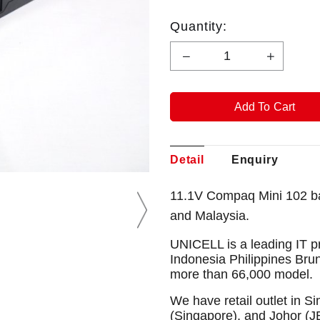
Quantity:
Detail
Enquiry
11.1V Compaq Mini 102 ba
and Malaysia.
UNICELL is a leading IT p
Indonesia Philippines Bru
more than 66,000 model.
We have retail outlet in 
(Singapore), and Johor (J