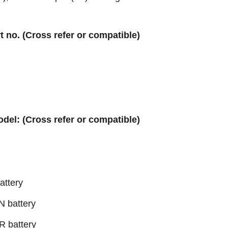
rt no. (Cross refer or compatible)
odel: (Cross refer or compatible)
attery
 battery
 battery