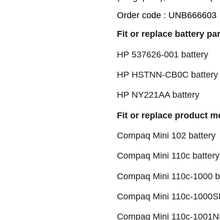
Order code : UNB666603
Fit or replace battery pa
HP 537626-001 battery
HP HSTNN-CB0C battery
HP NY221AA battery
Fit or replace product m
Compaq Mini 102 battery
Compaq Mini 110c battery
Compaq Mini 110c-1000 b
Compaq Mini 110c-1000SN
Compaq Mini 110c-1001NR