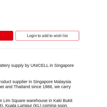
Login to add to wish list
ttery supply by UNICELL in Singapore
roduct supplier in Singapore Malaysia
nei and Thailand since 1986, we carry
Sim Lim Square warehouse in Kaki Bukit
B), Kuala Lumpur (KL) coming soon.